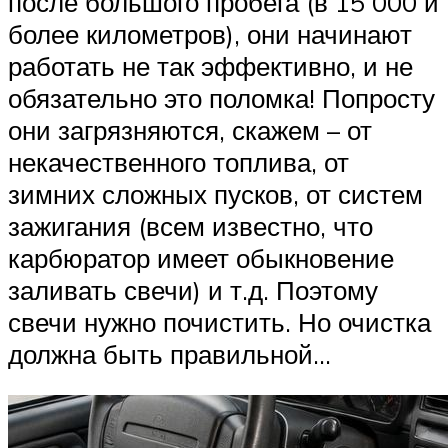
после большого пробега (в 15 000 и
более километров), они начинают
работать не так эффективно, и не
обязательно это поломка! Попросту
они загрязняются, скажем – от
некачественного топлива, от
зимних сложных пусков, от систем
зажигания (всем известно, что
карбюратор имеет обыкновение
заливать свечи) и т.д. Поэтому
свечи нужно почистить. Но очистка
должна быть правильной…