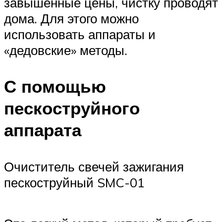
Suzuki
завышенные цены, чистку проводят
дома. Для этого можно
использовать аппараты и
Меню
«дедовские» методы.
С помощью
пескоструйного
аппарата
Очиститель свечей зажигания
пескоструйный SMC-01