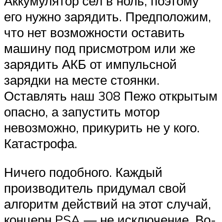
Аккумулятор сел в ноль, поэтому
Suzuki
его нужно зарядить. Предположим,
что нет возможности оставить
Меню
машину под присмотром или же
зарядить АКБ от импульсной
зарядки на месте стоянки.
Оставлять наш 308 Пежо открытым
опасно, а запустить мотор
невозможно, прикурить не у кого.
Катастрофа.
Ничего подобного. Каждый
производитель придумал свой
алгоритм действий на этот случай,
концерн PSA — не исключение. Во-