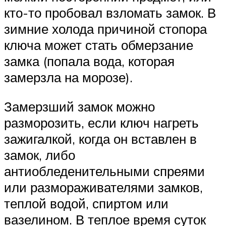
кто-то пробовал взломать замок. В
зимние холода причиной стопора
ключа может стать обмерзание
замка (попала вода, которая
замерзла на морозе).
Замерзший замок можно
разморозить, если ключ нагреть
зажигалкой, когда он вставлен в
замок, либо
антиобледенительными спреями
или размораживателями замков,
теплой водой, спиртом или
вазелином. В теплое время суток