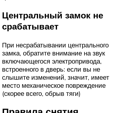
Центральный замок не
срабатывает
При несрабатывании центрального
замка, обратите внимание на звук
включающегося электропривода,
встроенного в дверь: если вы не
слышите изменений, значит, имеет
место механическое повреждение
(скорее всего, обрыв тяги)
Правила снятия