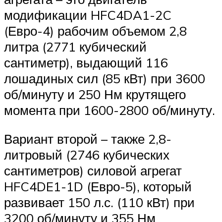
модификации HFC4DA1-2C
(Евро-4) рабочим объемом 2,8
литра (2771 кубический
сантиметр), выдающий 116
лошадиных сил (85 кВт) при 3600
об/минуту и 250 Нм крутящего
момента при 1600-2800 об/минуту.
Вариант второй – также 2,8-
литровый (2746 кубических
сантиметров) силовой агрегат
HFC4DE1-1D (Евро-5), который
развивает 150 л.с. (110 кВт) при
3200 об/минуту и 355 Нм