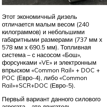
Этот экономичный дизель
отличается малым весом (240
килограммов) и небольшими
габаритными размерами (737 мм х
578 мм х 690.5 мм). Топливная
система – с насосом «Бош»,
форсунками «VE» и электронным
впрыском «Common Rail» + DOC +
POC (Евро-4), либо «Common
Rail»+SCR+DOC (Евро-5).
Первый вариант данного силового
агрегата – это двигатель