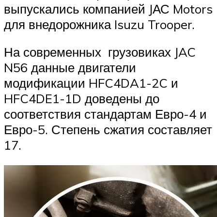
Suzuki
выпускались компанией JАС Motors
для внедорожника Isuzu Trooper.
Меню
На современных грузовиках JAC
N56 данные двигатели
модификации HFC4DA1-2C и
HFC4DE1-1D доведены до
соответствия стандартам Евро-4 и
Евро-5. Степень сжатия составляет
17.