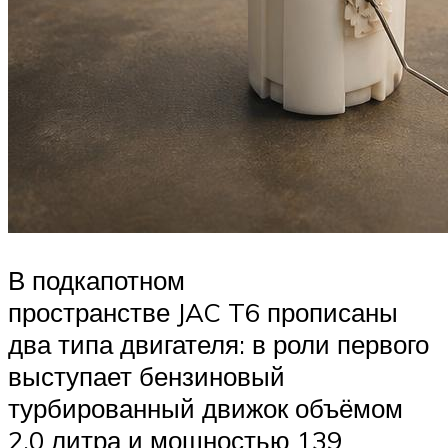
В подкапотном
пространстве JAC T6 прописаны
два типа двигателя: в роли первого
выступает бензиновый
турбированный движок объёмом
2.0 литра и мощностью 139