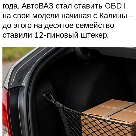
года. АвтоВАЗ стал ставить OBDII
на свои модели начиная с Калины –
до этого на десятое семейство
ставили 12-пиновый штекер.