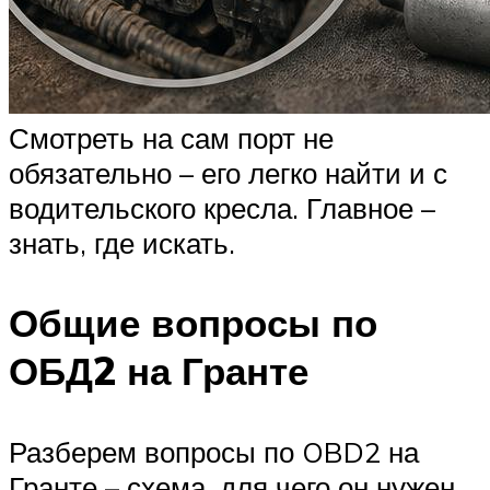
Смотреть на сам порт не
обязательно – его легко найти и с
водительского кресла. Главное –
знать, где искать.
Общие вопросы по
ОБД2 на Гранте
Разберем вопросы по OBD2 на
Гранте – схема, для чего он нужен.