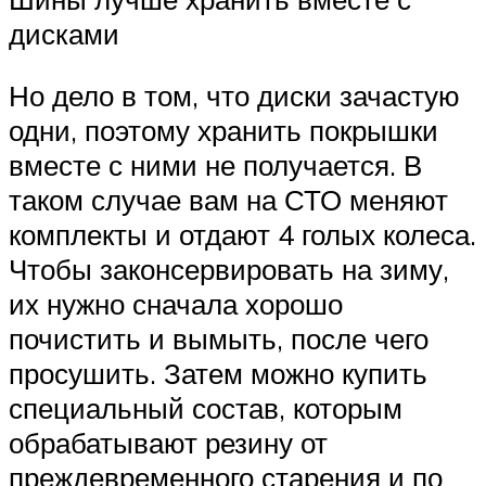
дисками
Но дело в том, что диски зачастую
одни, поэтому хранить покрышки
вместе с ними не получается. В
таком случае вам на СТО меняют
комплекты и отдают 4 голых колеса.
Чтобы законсервировать на зиму,
их нужно сначала хорошо
почистить и вымыть, после чего
просушить. Затем можно купить
специальный состав, которым
обрабатывают резину от
преждевременного старения и по