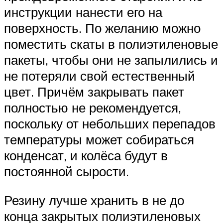
инструкции нанести его на
поверхность. По желанию можно
поместить скаты в полиэтиленовые
пакеты, чтобы они не запылились и
не потеряли свой естественный
цвет. Причём закрывать пакет
полностью не рекомендуется,
поскольку от небольших перепадов
температуры может собираться
конденсат, и колёса будут в
постоянной сырости.
Резину лучше хранить в не до
конца закрытых полиэтиленовых