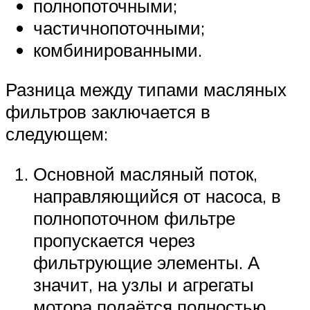
Suzuki
полнопоточными;
частичнопоточными;
Меню
комбинированными.
Разница между типами масляных
фильтров заключается в
следующем:
Основной масляный поток,
направляющийся от насоса, в
полнопоточном фильтре
пропускается через
фильтрующие элементы. А
значит, на узлы и агрегаты
мотора подаётся полностью