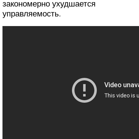
закономерно ухудшается
управляемость.