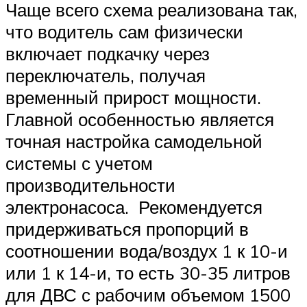
Чаще всего схема реализована так,
что водитель сам физически
включает подкачку через
переключатель, получая
временный прирост мощности.
Главной особенностью является
точная настройка самодельной
системы с учетом
производительности
электронасоса. Рекомендуется
придерживаться пропорций в
соотношении вода/воздух 1 к 10-и
или 1 к 14-и, то есть 30-35 литров
для ДВС с рабочим объемом 1500