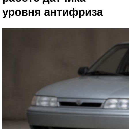
уровня антифриза