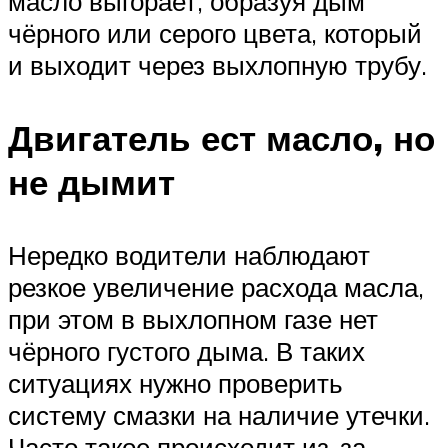
масло выгорает, образуя дым
чёрного или серого цвета, который
и выходит через выхлопную трубу.
Двигатель ест масло, но
не дымит
Нередко водители наблюдают
резкое увеличение расхода масла,
при этом в выхлопном газе нет
чёрного густого дыма. В таких
ситуациях нужно проверить
систему смазки на наличие утечки.
Часто такое происходит из-за