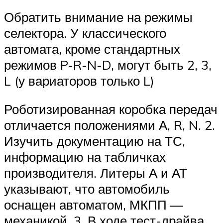
Обратить внимание на режимы
селектора. У классического
автомата, кроме стандартных
режимов P-R-N-D, могут быть 2, 3,
L (у вариаторов только L)
Роботизированная коробка передач
отличается положениями А, R, N. 2.
Изучить документацию на ТС,
информацию на табличках
производителя. Литеры А и АТ
указывают, что автомобиль
оснащен автоматом, МКПП —
механикой. 3. В ходе тест-драйва