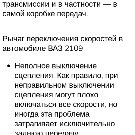
Suzuki
трансмиссии и в частности — в
самой коробке передач.
Меню
Рычаг переключения скоростей в
автомобиле ВАЗ 2109
Неполное выключение
сцепления. Как правило, при
неправильном выключении
сцепления могут плохо
включаться все скорости, но
иногда эта проблема
затрагивает исключительно
заднюю передачу.