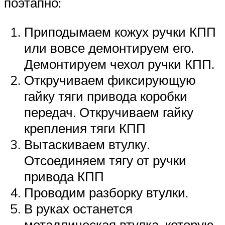
поэтапно:
Приподымаем кожух ручки КПП
или вовсе демонтируем его.
Демонтируем чехол ручки КПП.
Откручиваем фиксирующую
гайку тяги привода коробки
передач. Откручиваем гайку
крепления тяги КПП
Вытаскиваем втулку.
Отсоединяем тягу от ручки
привода КПП
Проводим разборку втулки.
В руках останется
металлическая втулка, которую