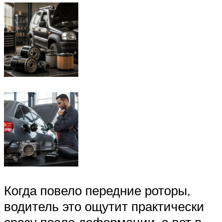
Когда повело передние роторы,
водитель это ощутит практически
сразу после деформации, а вот в