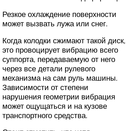
Резкое охлаждение поверхности
может вызвать лужа или снег.
Когда колодки сжимают такой диск,
это провоцирует вибрацию всего
суппорта, передаваемую от него
через все детали рулевого
механизма на сам руль машины.
Зависимости от степени
нарушения геометрии вибрация
может ощущаться и на кузове
транспортного средства.