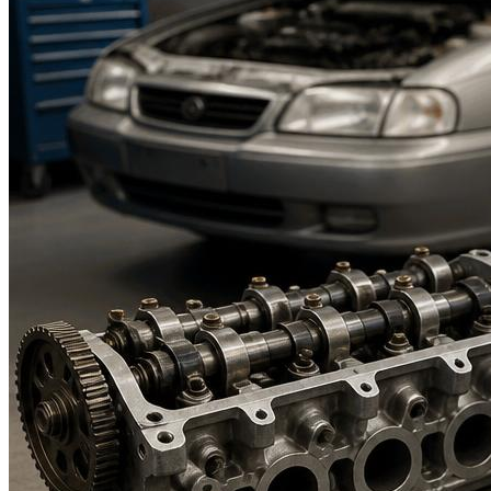
Suzuki
Меню