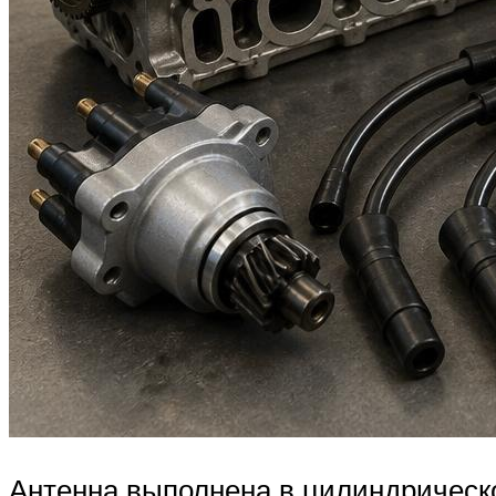
Антенна выполнена в цилиндрическ