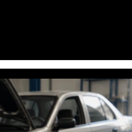
антенный кабель прокладывается че