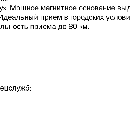
ку». Мощное магнитное основание вы
 Идеальный прием в городских услов
льность приема до 80 км.
пецслужб;