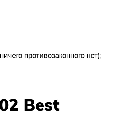
ичего противозаконного нет);
02 Best