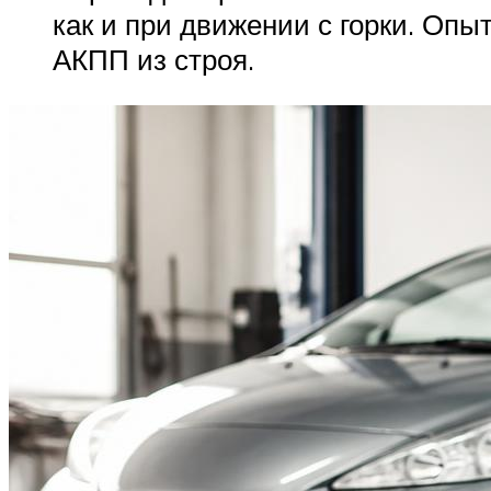
Suzuki
как и при движении с горки. Опы
АКПП из строя.
Меню