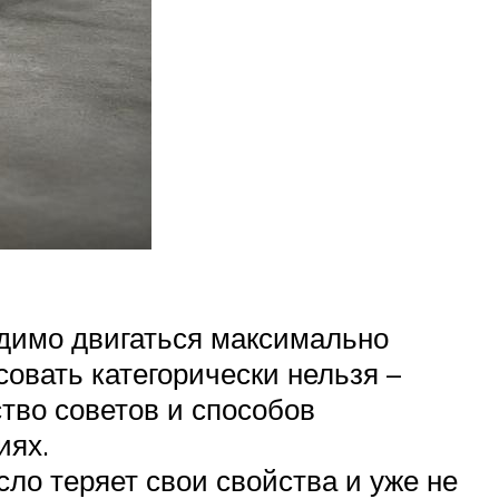
ходимо двигаться максимально
совать категорически нельзя –
тво советов и способов
иях.
ло теряет свои свойства и уже не