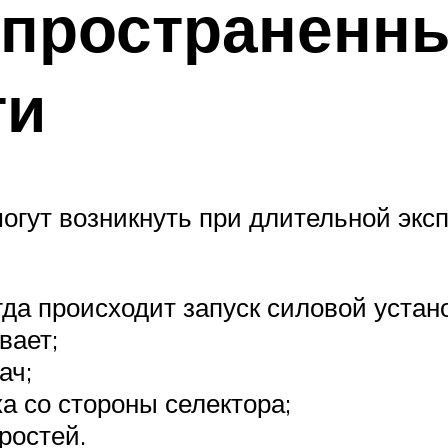
спространенн
ти
огут возникнуть при длительной эксп
да происходит запуск силовой устан
вает;
ач;
а со стороны селектора;
ростей.