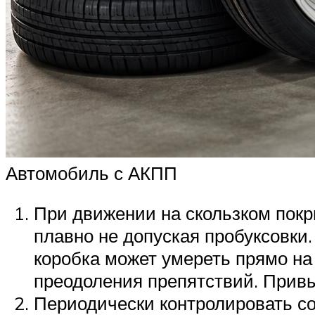
Автомобиль с АКПП
При движении на скользком покры
плавно не допуская пробуксовки.
коробка может умереть прямо на
преодоления препятствий. Привы
Периодически контролировать со