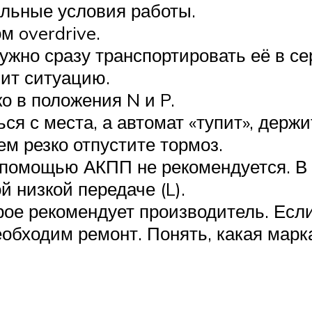
альные условия работы.
м overdrive.
 нужно сразу транспортировать её в с
ит ситуацию.
о в положения N и P.
я с места, а автомат «тупит», держи
м резко отпустите тормоз.
помощью АКПП не рекомендуется. В 
й низкой передаче (L).
рое рекомендует производитель. Есл
еобходим ремонт. Понять, какая марк