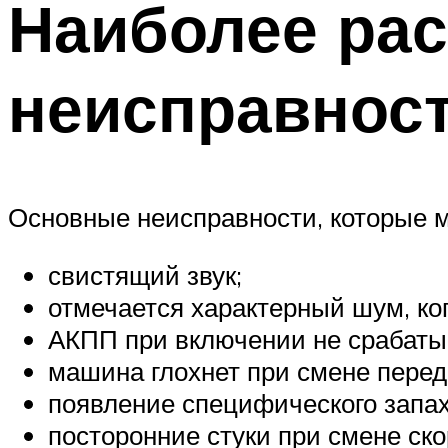
Наиболее ра
неисправнос
Основные неисправности, которые м
свистящий звук;
отмечается характерный шум, ког
АКПП при включении не срабаты
машина глохнет при смене перед
появление специфического запах
посторонние стуки при смене ско