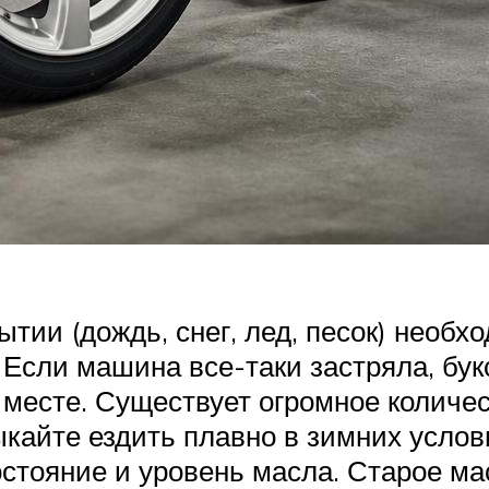
тии (дождь, снег, лед, песок) необ
 Если машина все-таки застряла, бук
 месте. Существует огромное количес
кайте ездить плавно в зимних услов
стояние и уровень масла. Старое мас