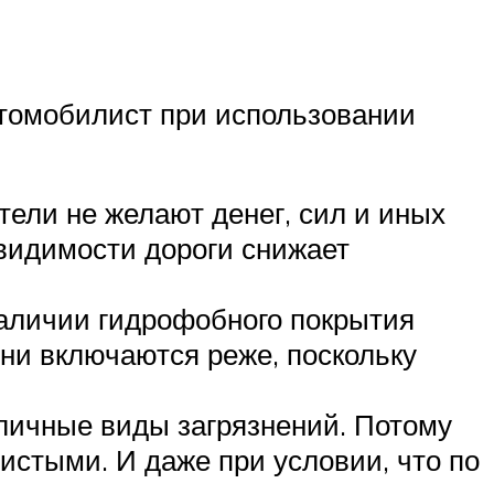
втомобилист при использовании
тели не желают денег, сил и иных
видимости дороги снижает
аличии гидрофобного покрытия
ни включаются реже, поскольку
зличные виды загрязнений. Потому
истыми. И даже при условии, что по