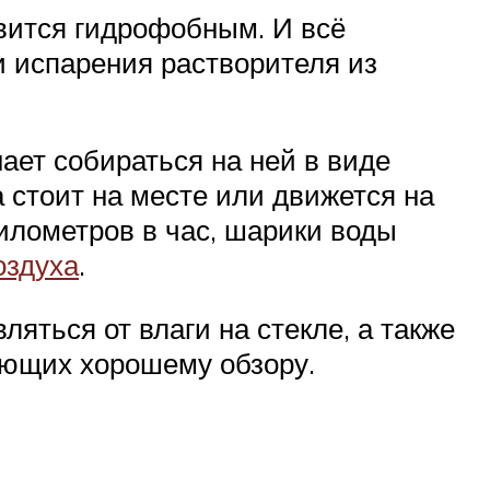
вится гидрофобным. И всё
и испарения растворителя из
ает собираться на ней в виде
 стоит на месте или движется на
илометров в час, шарики воды
оздуха
.
яться от влаги на стекле, а также
ающих хорошему обзору.