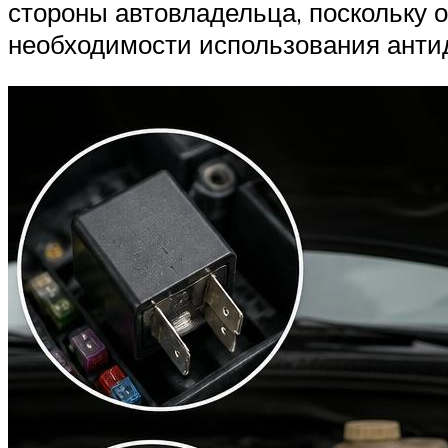
Suzuki
стороны автовладельца, поскольку о
необходимости использования анти
Меню