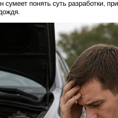
н сумеет понять суть разработки, пр
дождя.