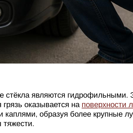
 стёкла являются гидрофильными. Эт
я грязь оказывается на
поверхности л
и каплями, образуя более крупные лу
 тяжести.