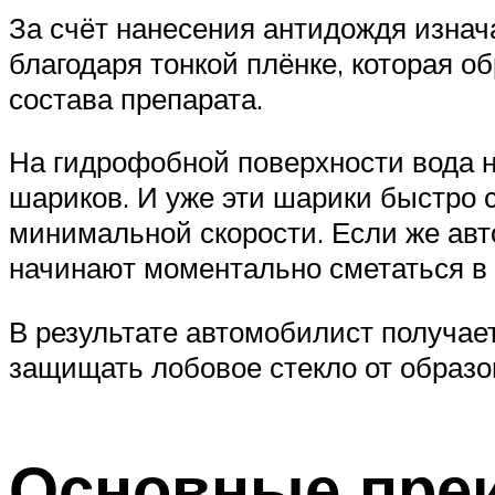
За счёт нанесения антидождя изна
благодаря тонкой плёнке, которая о
состава препарата.
На гидрофобной поверхности вода не
шариков. И уже эти шарики быстро 
минимальной скорости. Если же авт
начинают моментально сметаться в 
В результате автомобилист получает
защищать лобовое стекло от образ
Основные пре