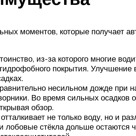
ьных моментов, которые получает а
оинство, из-за которого многие води
 гидрофобного покрытия. Улучшение 
адках.
сравнительно несильном дожде при н
ворники. Во время сильных осадков о
ткрывая обзор.
отталкивает не только воду, но и ра
и лобовые стёкла дольше остаются ч