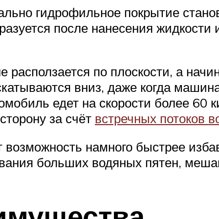
чально гидрофильное покрытие стано
бразуется после нанесения жидкости 
 расползается по плоскости, а начин
скатываются вниз, даже когда машина
омобиль едет на скорости более 60 к
сторону за счёт
встречных потоков в
 возможность намного быстрее избавл
ования больших водяных пятен, меш
имущества