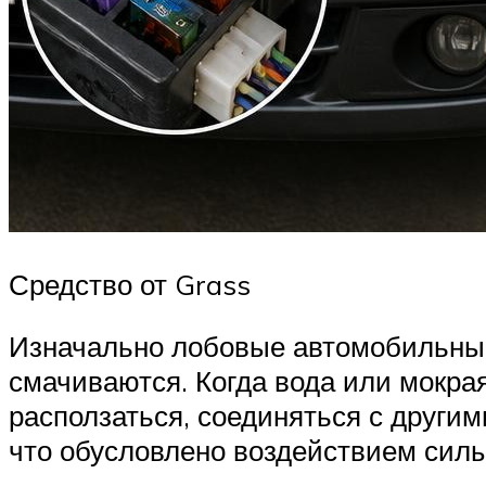
Средство от Grass
Изначально лобовые автомобильные
смачиваются. Когда вода или мокра
расползаться, соединяться с другим
что обусловлено воздействием силы