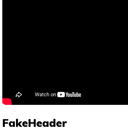
FakeHeader