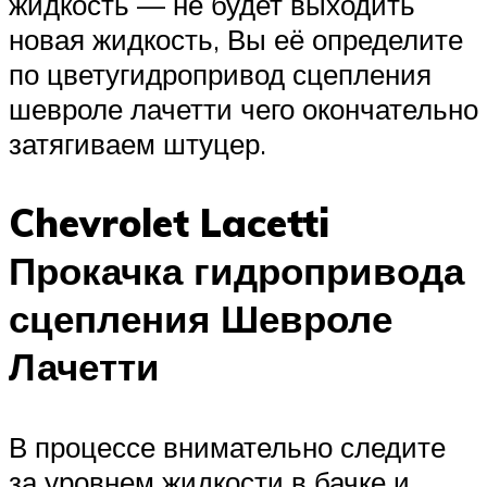
жидкость — не будет выходить
новая жидкость, Вы её определите
по цветугидропривод сцепления
шевроле лачетти чего окончательно
затягиваем штуцер.
Chevrolet Lacetti
Прокачка гидропривода
сцепления Шевроле
Лачетти
В процессе внимательно следите
за уровнем жидкости в бачке и