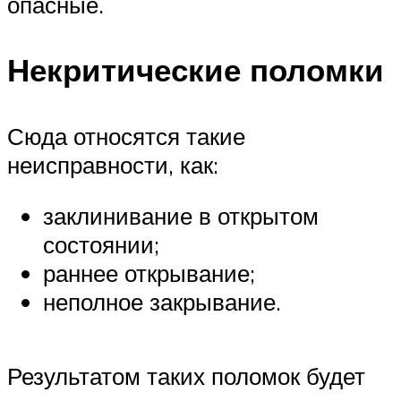
Suzuki
опасные.
Меню
Некритические поломки
Сюда относятся такие
неисправности, как:
заклинивание в открытом
состоянии;
раннее открывание;
неполное закрывание.
Результатом таких поломок будет