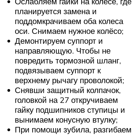
Ослабляем гайки на колёсе, где
планируется замена и
поддомкрачиваем оба колеса
оси. Снимаем нужное колёсо;
Демонтируем суппорт и
направляющую. Чтобы не
повредить тормозной шланг,
подвязываем суппорт к
верхнему рычагу проволокой;
Снявши защитный колпачок,
головкой на 27 откручиваем
гайку подшипников ступицы и
вынимаем конусную втулку;
При помощи зубила, разгибаем