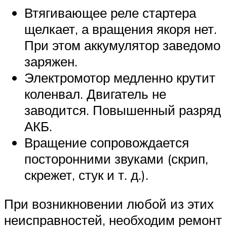
Втягивающее реле стартера
щелкает, а вращения якоря нет.
При этом аккумулятор заведомо
заряжен.
Электромотор медленно крутит
коленвал. Двигатель не
заводится. Повышенный разряд
АКБ.
Вращение сопровождается
посторонними звуками (скрип,
скрежет, стук и т. д.).
При возникновении любой из этих
неисправностей, необходим ремонт