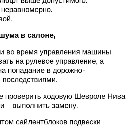
 неравномерно.
вой.
шума в салоне,
ии во время управления машины.
вать на рулевое управление, а
на попадание в дорожно-
 последствиями.
же проверить ходовую Шевроле Нива
ти – выполнить замену.
нтом сайлентблоков подвески