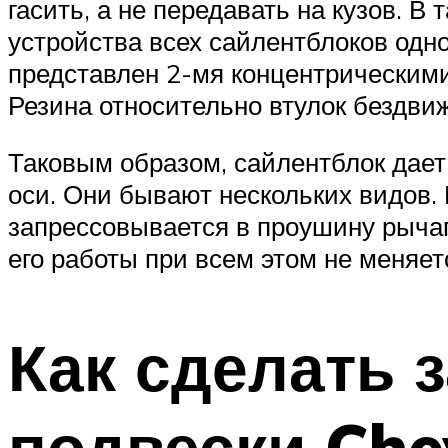
гасить, а не передавать на кузов. 
устройства всех сайлентблоков одн
представлен 2-мя концентрическими
Резина относительно втулок бездвиж
Таковым образом, сайлентблок дает 
оси. Они бывают нескольких видов.
запрессовывается в проушину рычага
его работы при всем этом не меняет
Как сделать 
подвески Che