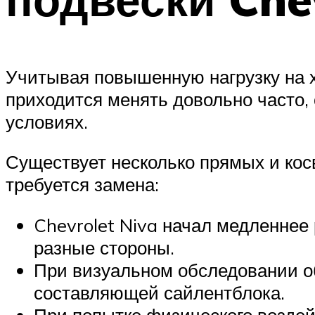
Учитывая повышенную нагрузку на х
приходится менять довольно часто,
условиях.
Существует несколько прямых и кос
требуется замена:
Chevrolet Niva начал медленнее 
разные стороны.
При визуальном обследовании о
составляющей сайлентблока.
При попытке физического возде