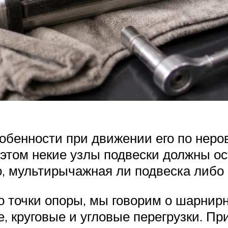
собенности при движении его по нер
 этом некие узлы подвески должны о
о, мультирычажная ли подвеска либо
о точки опоры, мы говорим о шарнир
, круговые и угловые перегрузки. Пр