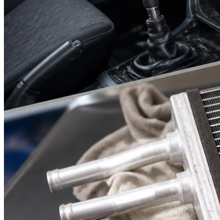
Suzuki
Меню