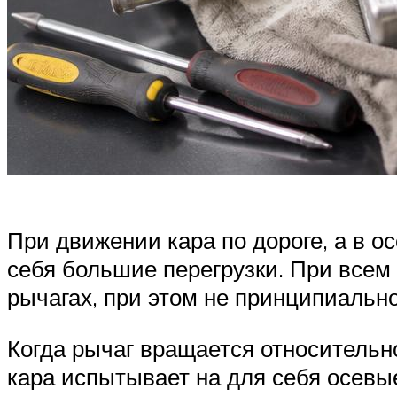
При движении кара по дороге, а в о
себя большие перегрузки. При всем
рычагах, при этом не принципиальн
Когда рычаг вращается относительн
кара испытывает на для себя осевые