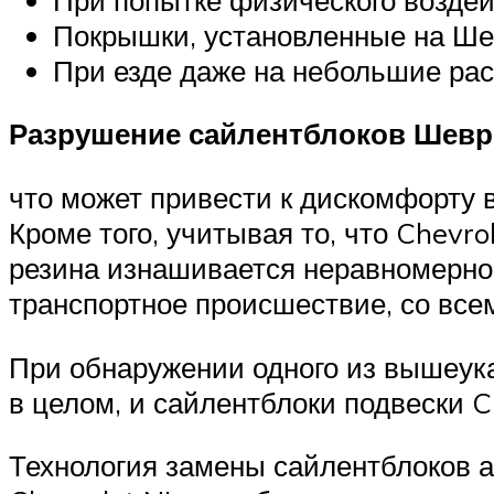
Покрышки, установленные на Ше
При езде даже на небольшие рас
Разрушение сайлентблоков Шевро
что может привести к дискомфорту 
Кроме того, учитывая то, что Chevr
резина изнашивается неравномерно,
транспортное происшествие, со вс
При обнаружении одного из вышеук
в целом, и сайлентблоки подвески C
Технология замены сайлентблоков 