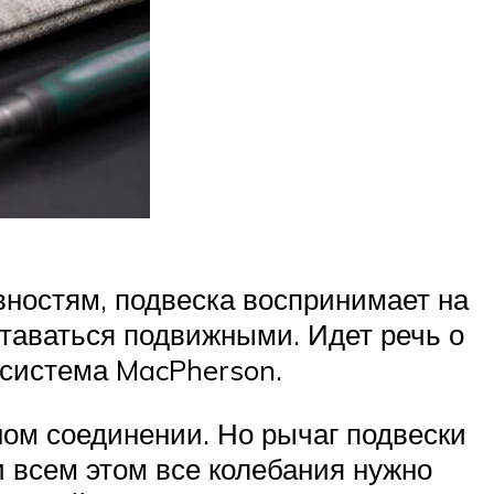
овностям, подвеска воспринимает на
ставаться подвижными. Идет речь о
 система MacPherson.
ном соединении. Но рычаг подвески
и всем этом все колебания нужно