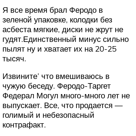
Я все время брал Феродо в
зеленой упаковке, колодки без
асбеста мягкие, диски не жрут не
гудят.Единственный минус сильно
пылят ну и хватает их на 20-25
тысяч.
Извините’ что вмешиваюсь в
чужую беседу. Феродо-Таргет
Федерал Могул много-много лет не
выпускает. Все, что продается —
голимый и небезопасный
контрафакт.