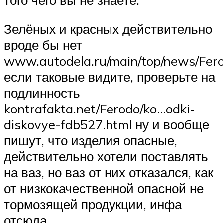
того чего вы не знаете.
Зелёных и красных действительно
вроде бы нет
www.autodela.ru/main/top/news/Fe
если таковые видите, проверьте на
подлинность
kontrafakta.net/Ferodo/ko…odki-
diskovye-fdb527.html ну и вообще
пишут, что изделия опасные,
действительно хотели поставлять
на ваз, но ваз от них отказался, как
от низкокачественной опасной не
тормозящей продукции, инфа
отсюда