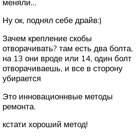
Suzuki
меняли…
Ну ок, поднял себе драйв:)
Меню
Зачем крепление скобы
отворачивать? там есть два болта,
на 13 они вроде или 14, один болт
отворачиваешь, и все в сторону
убирается
Это инновационнвые методы
ремонта.
кстати хороший метод!