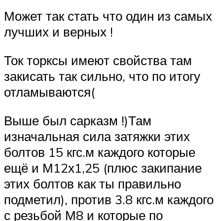
Может так стать что один из самых
лучших и верных !
Ток торксы имеют свойства там
закисать так сильно, что по итогу
отламываются(
Выше был сарказм !)Там
изначальная сила затяжки этих
болтов 15 кгс.м каждого которые
ещё и М12х1,25 (плюс закипание
этих болтов как ты правильно
подметил), против 3.8 кгс.м каждого
с резьбой М8 и которые по