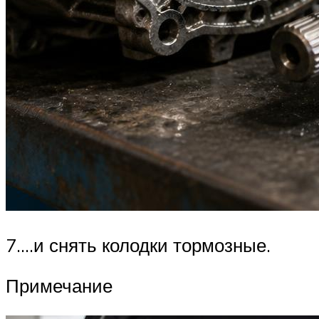
7.…и снять колодки тормозные.
Примечание