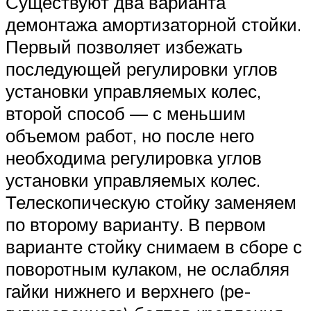
Существуют два варианта
демонта­жа амортизаторной стойки.
Первый позволяет избежать
последующей регулировки углов
установки управ­ляемых колес,
второй способ — с меньшим
объемом работ, но после него
необходима регулировка углов
установки управляемых колес.
Теле­скопическую стойку заменяем
по второму варианту. В первом
варианте стойку снимаем в сборе с
поворотным кулаком, не ос­лабляя
гайки нижнего и верхнего (ре­