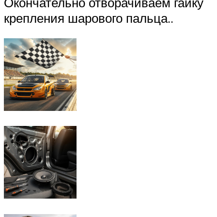
Окончательно отворачиваем гайку
крепления шарового пальца..