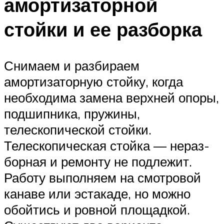
амортизаторной
стойки и ее разборка
Снимаем и разбираем
амортизаторную стойку, когда
необходима заме­на верхней опоры,
подшипника, пру­жины,
телескопической стойки.
Телескопическая стойка — нераз­
борная и ремонту не подлежит.
Работу выполняем на смотровой
ка­наве или эстакаде, но можно
обой­тись и ровной площадкой.