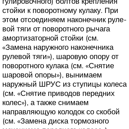
гулировочного) болтов крепления
стойки к поворотному кулаку. При
этом отсоединяем наконечник руле­
вой тяги от поворотного рычага
амор­тизаторной стойки (см.
«Замена на­ружного наконечника
рулевой тяги»), шаровую опору от
поворотно­го кулака (см. «Снятие
шаровой опо­ры»), вынимаем
наружный ШРУС из ступицы колеса
(см. «Снятие приводов передних
колес»), а также снимаем
направляющую колодок со скобой
(см. «Замена диска тормозного