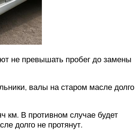
уют не превышать пробег до замены
льники, валы на старом масле долго
ч км. В противном случае будет
ле долго не протянут.