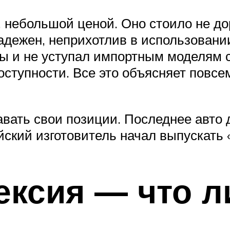
, небольшой ценой. Оно стоило не д
адежен, неприхотлив в использовани
ы и не уступал импортным моделям с
оступности. Все это объясняет повс
авать свои позиции. Последнее авт
ейский изготовитель начал выпускать 
ексия — что л