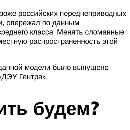
ороже российских переднеприводных
и, опережал по данным
реднего класса. Менять сломанные
еместную распространенность этой
о данной модели было выпущено
«ДЭУ Гентра».
ить будем?