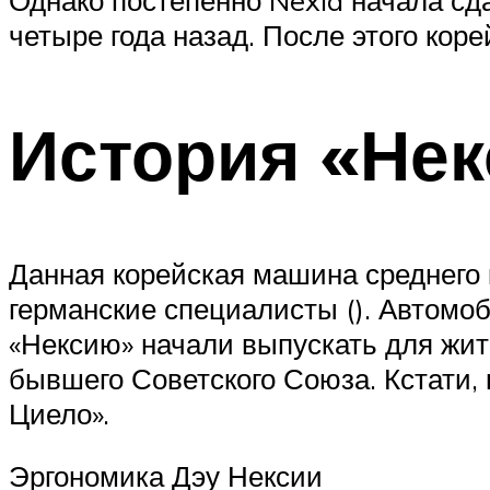
Suzuki
четыре года назад. После этого кор
Меню
История «Нек
Данная корейская машина среднего 
германские специалисты (). Автомоб
«Нексию» начали выпускать для жит
бывшего Советского Союза. Кстати,
Циело».
Эргономика Дэу Нексии