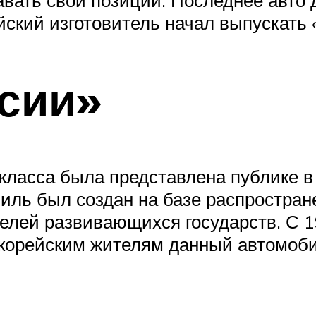
ейский изготовитель начал выпускать 
сии»
класса была представлена публике в
иль был создан на базе распростране
елей развивающихся государств. С 1
 корейским жителям данный автомоб