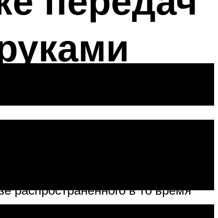
ке передач
 руками
 1986 году. Разработкой занимались
зе распространенного в то время