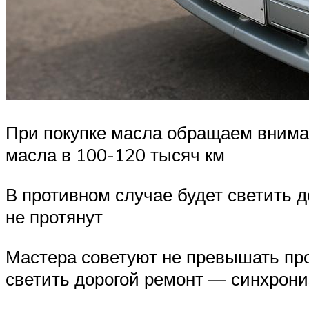
При покупке масла обращаем вниман
масла в 100-120 тысяч км
В противном случае будет светить 
не протянут
Мастера советуют не превышать про
светить дорогой ремонт — синхрониз