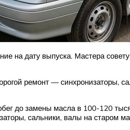
ие на дату выпуска. Мастера совет
дорогой ремонт — синхронизаторы, са
бег до замены масла в 100-120 тыся
аторы, сальники, валы на старом мас