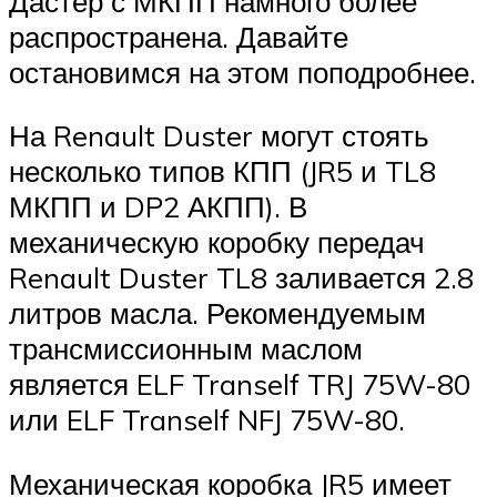
Дастер с МКПП намного более
распространена. Давайте
остановимся на этом поподробнее.
На Renault Duster могут стоять
несколько типов КПП (JR5 и TL8
МКПП и DP2 АКПП). В
механическую коробку передач
Renault Duster TL8 заливается 2.8
литров масла. Рекомендуемым
трансмиссионным маслом
является ELF Tranself TRJ 75W-80
или ELF Tranself NFJ 75W-80.
Механическая коробка JR5 имеет