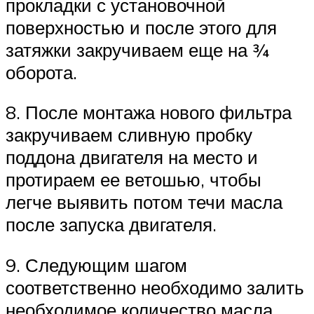
прокладки с установочной
поверхностью и после этого для
затяжки закручиваем еще на ¾
оборота.
8. После монтажа нового фильтра
закручиваем сливную пробку
поддона двигателя на место и
протираем ее ветошью, чтобы
легче выявить потом течи масла
после запуска двигателя.
9. Следующим шагом
соответственно необходимо залить
необходимое количество масла