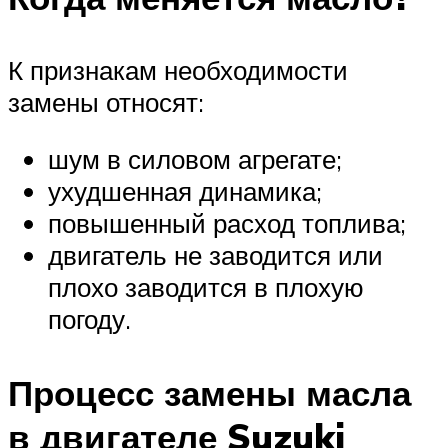
Suzuki
Меню
К признакам необходимости
замены относят:
шум в силовом агрегате;
ухудшенная динамика;
повышенный расход топлива;
двигатель не заводится или
плохо заводится в плохую
погоду.
Процесс замены масла
в двигателе Suzuki