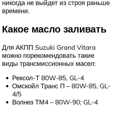
никогда не выйдет из строя раньше
времени.
Какое масло заливать
Для АКПП Suzuki Grand Vitara
можно порекомендовать такие
виды трансмиссионных масел:
Рексол-Т 80W-85, GL-4
Омскойл Транс П – 80W-85, GL-
4/5
Волнез ТМ4 – 80W-90; GL-4