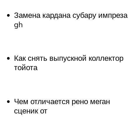
Замена кардана субару импреза
gh
Как снять выпускной коллектор
тойота
Чем отличается рено меган
сценик от