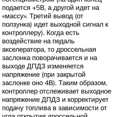
Suzuki
подается +5В, а другой идет на
«массу». Третий вывод (от
Меню
ползунка) идет выходной сигнал к
контроллеру). Когда есть
воздействие на педаль
акселератора, то дроссельная
заслонка поворачивается и на
выходе ДПДЗ изменяется
напряжение (при закрытой
заслонке оно 4В). Таким образом,
контроллер отслеживает выходное
напряжение ДПДЗ и корректирует
подачу топлива в зависимости от
угла открытия дроссельной