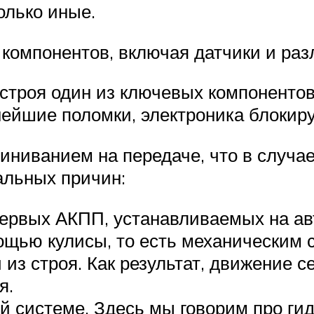
олько иные.
компонентов, включая датчики и раз
 строя один из ключевых компонентов
нейшие поломки, электроника блокиру
линиванием на передаче, что в случа
альных причин:
первых АКПП, устанавливаемых на ав
щью кулисы, то есть механическим 
 из строя. Как результат, движение 
я.
 системе. Здесь мы говорим про гид