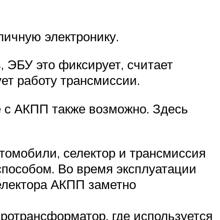
личную электронику.
, ЭБУ это фиксирует, считает
ет работу трансмиссии.
е с АКПП также возможно. Здесь
томобили, селектор и трансмиссия
способом. Во время эксплуатации
селектора АКПП заметно
ротрансформатор, где используется