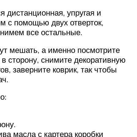
ся дистанционная, упругая и
ем с помощью двух отверток,
снимем все остальные.
дут мешать, а именно посмотрите
 в сторону, снимите декоративную
ов, заверните коврик, так чтобы
ач.
о:
ону.
ва масла с картера коробки