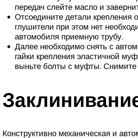
передач слейте масло и завернит
Отсоедините детали крепления о
глушители при этом нет необходи
автомобиля приемную трубу.
Далее необходимо снять с автом
гайки крепления эластичной муф
выньте болты с муфты. Снимите м
Заклинивани
Конструктивно механическая и авто