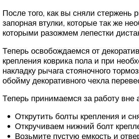
После того, как вы сняли стержень 
запорная втулки, которые так же не
которыми разожмем лепестки дистан
Теперь освобождаемся от декоратив
крепления коврика пола и при необх
накладку рычага стояночного тормоз
обойму декоративного чехла переве
Теперь принимаемся за работу вне 
Открутить болты крепления и сн
Откручиваем нижний болт креплен
Возьмите пустую емкость и отве