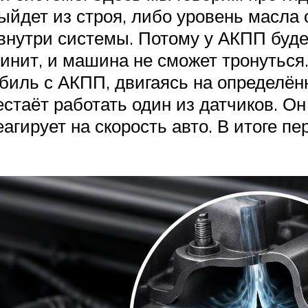
ыйдет из строя, либо уровень масла 
внутри системы. Потому у АКПП буде
инит, и машина не сможет тронуться
биль с АКПП, двигаясь на определённ
естаёт работать один из датчиков. Он
агирует на скорость авто. В итоге п