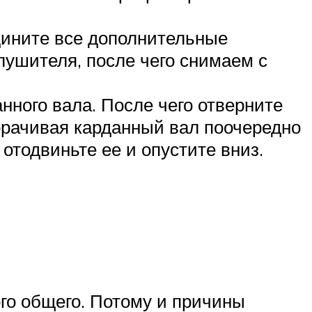
едините все дополнительные
лушителя, после чего снимаем с
нного вала. После чего отверните
орачивая карданный вал поочередно
отодвиньте ее и опустите вниз.
го общего. Потому и причины