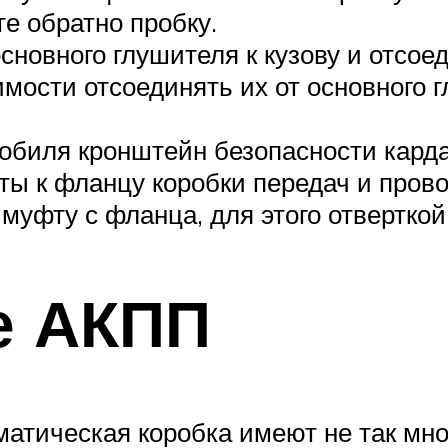
е обратно пробку.
сновного глушителя к кузову и отсо
мости отсоединять их от основного г
обиля кронштейн безопасности карда
ты к фланцу коробки передач и пров
уфту с фланца, для этого отверткой 
е АКПП
матическая коробка имеют не так мно