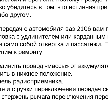
ко убедитесь в том, что истинная п
ибо другом.
передач с автомобиля ваз 2106 вам
 головка с удлинителем или карданным
и само собой отвертка и пассатижи. 
пим к ремонту.
инить провод «массы» от аккумулят
ить в нижнее положение.
нель радиоприемника.
е и с ручки переключения передач с
 стержень рычага переключения пере