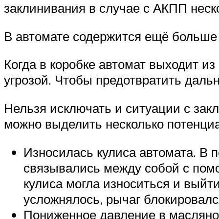
заклинивания в случае с АКПП неск
В автомате содержится ещё больше 
Когда в коробке автомат выходит из
угрозой. Чтобы предотвратить даль
Нельзя исключать и ситуации с зак
можно выделить несколько потенци
Износилась кулиса автомата. В 
связывались между собой с помо
кулиса могла износиться и выйти
усложнялось, рычаг блокировалс
Пониженное давление в масляной