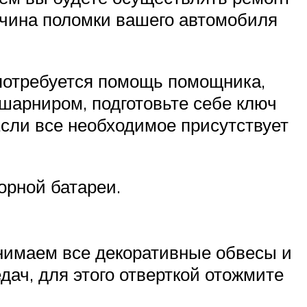
ричина поломки вашего автомобиля
 потребуется помощь помощника,
 шарниром, подготовьте себе ключ
Если все необходимое присутствует
орной батареи.
нимаем все декоративные обвесы и
дач, для этого отверткой отожмите