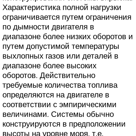
Suzuki
Характеристика полной нагрузки
ограничивается путем ограничения
Меню
по дымности двигателя в
диапазоне более низких оборотов и
путем допустимой температуры
выхлопных газов или деталей в
диапазоне более высоких
оборотов. Действительно
требуемые количества топлива
определяются на двигателе в
соответствии с эмпирическими
величинами. Системы обычно
конструируются в предположении
высоты на уровне моря, т.е.