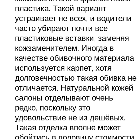
Suzuki
пластика. Такой вариант
устраивает не всех, и водители
Меню
часто убирают почти все
пластиковые вставки, заменяя
кожзаменителем. Иногда в
качестве обивочного материала
используется карпет, хотя
долговечностью такая обивка не
отличается. Натуральной кожей
салоны отделывают очень
редко, поскольку это
удовольствие не из дешёвых.
Такая отделка вполне может
обойтись в половину стоимости