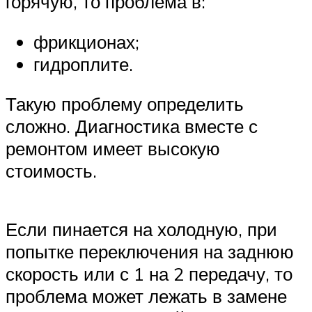
горячую, то проблема в:
Suzuki
фрикционах;
Меню
гидроплите.
Такую проблему определить
сложно. Диагностика вместе с
ремонтом имеет высокую
стоимость.
Если пинается на холодную, при
попытке переключения на заднюю
скорость или с 1 на 2 передачу, то
проблема может лежать в замене