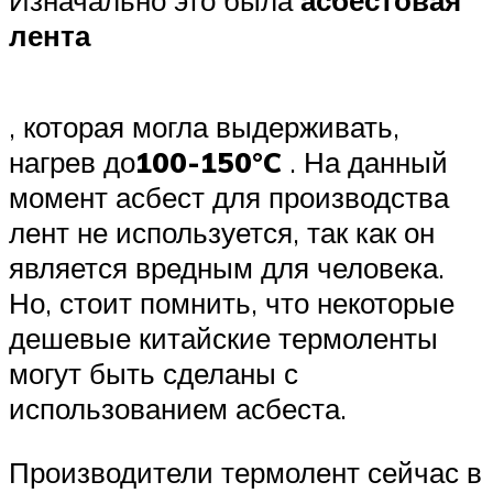
Изначально это была
асбестовая
Suzuki
лента
Меню
, которая могла выдерживать,
нагрев до
100-150°C
. На данный
момент асбест для производства
лент не используется, так как он
является вредным для человека.
Но, стоит помнить, что некоторые
дешевые китайские термоленты
могут быть сделаны с
использованием асбеста.
Производители термолент сейчас в