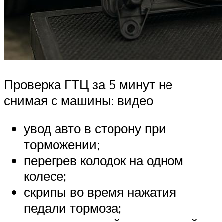
Проверка ГТЦ за 5 минут не
снимая с машины: видео
увод авто в сторону при
торможении;
перегрев колодок на одном
колесе;
скрипы во время нажатия
педали тормоза;