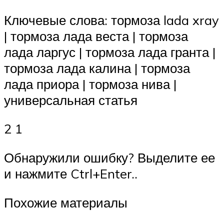
Ключевые слова: тормоза lada xray
| тормоза лада веста | тормоза
лада ларгус | тормоза лада гранта |
тормоза лада калина | тормоза
лада приора | тормоза нива |
универсальная статья
2 1
Обнаружили ошибку? Выделите ее
и нажмите Ctrl+Enter..
Похожие материалы