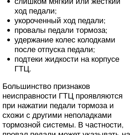
слишком мягкий или жесткий
ход педали;
укороченный ход педали;
провалы педали тормоза;
удержание колес колодками
после отпуска педали;
подтеки жидкости на корпусе
ГТЦ.
Большинство признаков
неисправности ГТЦ проявляются
при нажатии педали тормоза и
схожи с другими неполадками
тормозной системы. В частности,
провал педали может указывать на