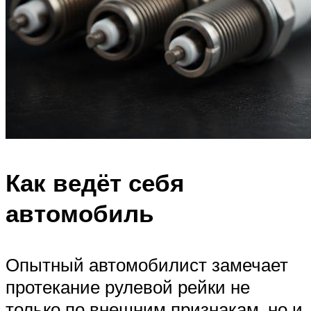
Как ведёт себя
автомобиль
Опытный автомобилист замечает
протекание рулевой рейки не
только по внешним признакам, но и