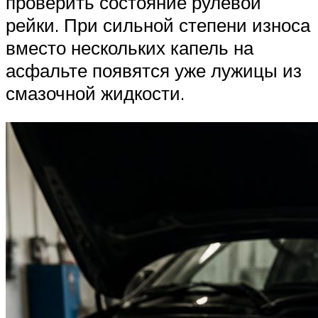
Suzuki
проверить состояние рулевой
рейки. При сильной степени износа
вместо нескольких капель на
Меню
асфальте появятся уже лужицы из
смазочной жидкости.