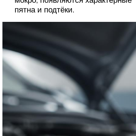
пятна и подтёки.