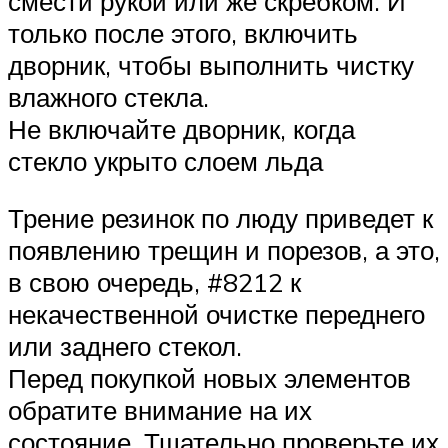
смести рукой или же скребком. И
только после этого, включить
дворник, чтобы выполнить чистку
влажного стекла.
Не включайте дворник, когда
стекло укрыто слоем льда
Трение резинок по люду приведет к
появлению трещин и порезов, а это,
в свою очередь, #8212 к
некачественной очистке переднего
или заднего стекол.
Перед покупкой новых элементов
обратите внимание на их
состояние. Тщательно проверьте их