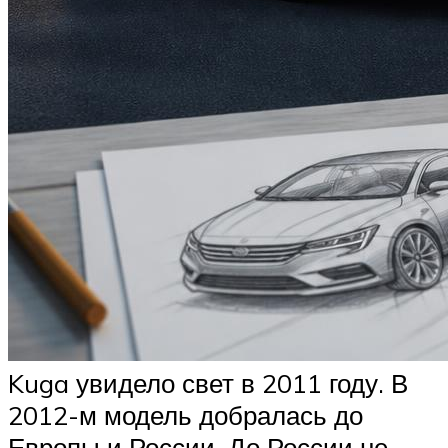
Kuga увидело свет в 2011 году. В
2012-м модель добралась до
Европы и России. До России не