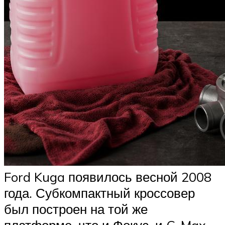
Ford Kuga появилось весной 2008
года. Субкомпактный кроссовер
был построен на той же
платформе, что и Фокус, и C-Max.