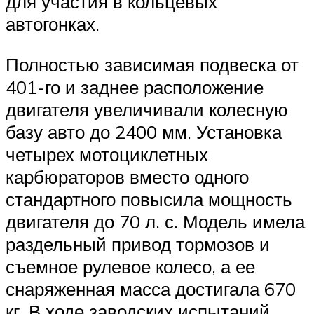
для участия в кольцевых
автогонках.
Полностью зависимая подвеска от
401-го и заднее расположение
двигателя увеличивали колесную
базу авто до 2400 мм. Установка
четырех мотоциклетных
карбюраторов вместо одного
стандартного повысила мощность
двигателя до 70 л. с. Модель имела
раздельный привод тормозов и
съемное рулевое колесо, а ее
снаряженная масса достигала 670
кг. В ходе заводских испытаний