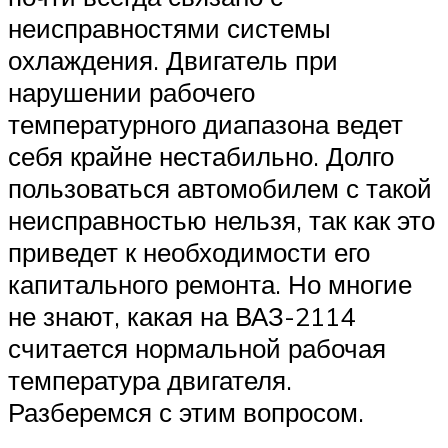
Suzuki
неисправностями системы
охлаждения. Двигатель при
Меню
нарушении рабочего
температурного диапазона ведет
себя крайне нестабильно. Долго
пользоваться автомобилем с такой
неисправностью нельзя, так как это
приведет к необходимости его
капитального ремонта. Но многие
не знают, какая на ВАЗ-2114
считается нормальной рабочая
температура двигателя.
Разберемся с этим вопросом.