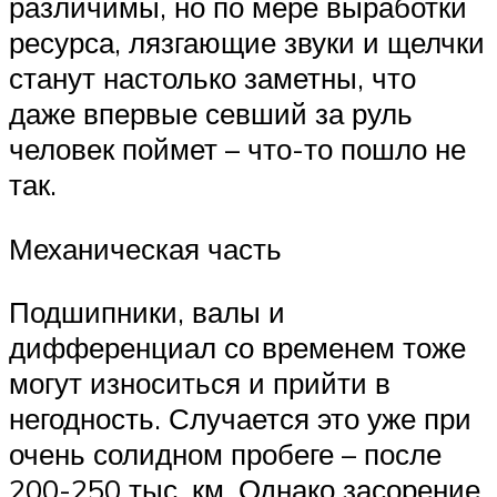
различимы, но по мере выработки
ресурса, лязгающие звуки и щелчки
станут настолько заметны, что
даже впервые севший за руль
человек поймет – что-то пошло не
так.
Механическая часть
Подшипники, валы и
дифференциал со временем тоже
могут износиться и прийти в
негодность. Случается это уже при
очень солидном пробеге – после
200-250 тыс. км. Однако засорение