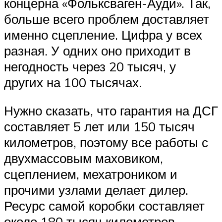
Suzuki
концерна «Фольксваген-Ауди». Так,
больше всего проблем доставляет
Меню
именно сцепление. Цифра у всех
разная. У одних оно приходит в
негодность через 20 тысяч, у
других на 100 тысячах.
Нужно сказать, что гарантия на ДСГ
составляет 5 лет или 150 тысяч
километров, поэтому все работы с
двухмассовым маховиком,
сцеплением, мехатроником и
прочими узлами делает дилер.
Ресурс самой коробки составляет
около 180 тысяч километров.