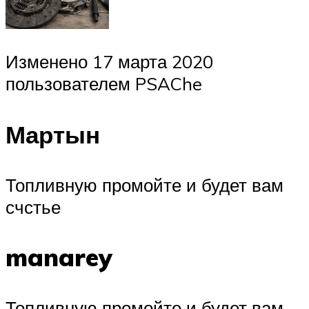
Изменено 17 марта 2020
пользователем PSAChe
Мартын
Топливную промойте и будет вам
счстье
manarey
Топливную промойте и будет вам