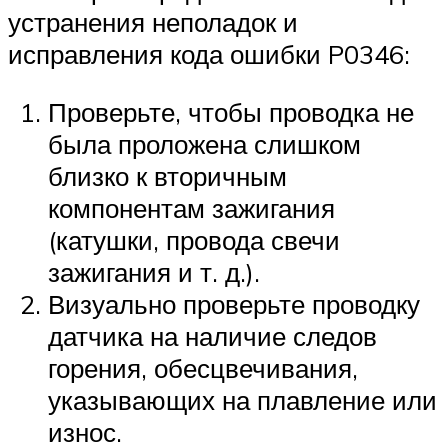
Suzuki
устранения неполадок и
исправления кода ошибки P0346:
Меню
Проверьте, чтобы проводка не
была проложена слишком
близко к вторичным
компонентам зажигания
(катушки, провода свечи
зажигания и т. д.).
Визуально проверьте проводку
датчика на наличие следов
горения, обесцвечивания,
указывающих на плавление или
износ.