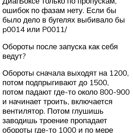
ДиагБоксе только по пропускам,
ошибок по фазам нету. Если бы
было дело в бугелях выбивало бы
p0014 или P0011/
Обороты после запуска как себя
ведут?
Обороты сначала выходят на 1200,
потом подпрыгивают до 1500,
потом падают где-то около 800-900
и начинает троить, включается
вентилятор. Потом глушишь
заводишь троение пропадает
обороты где-то 1000 и по мере