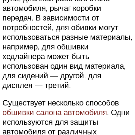
автомобиля, рычаг коробки
передач. В зависимости от
потребностей, для обивки могут
использоваться разные материалы,
например, для обшивки
хедлайнера может быть
использован один вид материала,
для сидений — другой, для
дисплея — третий.
Существует несколько способов
обшивки салона автомобиля
. Одни
используются для защиты
автомобиля от различных