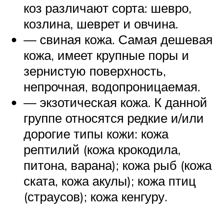
коз различают сорта: шевро,
козлина, шеврет и овчина.
— свиная кожа. Самая дешевая
кожа, имеет крупные поры и
зернистую поверхность,
непрочная, водопроницаемая.
— экзотическая кожа. К данной
группе относятся редкие и/или
дорогие типы кожи: кожа
рептилий (кожа крокодила,
питона, варана); кожа рыб (кожа
ската, кожа акулы); кожа птиц
(страусов); кожа кенгуру.