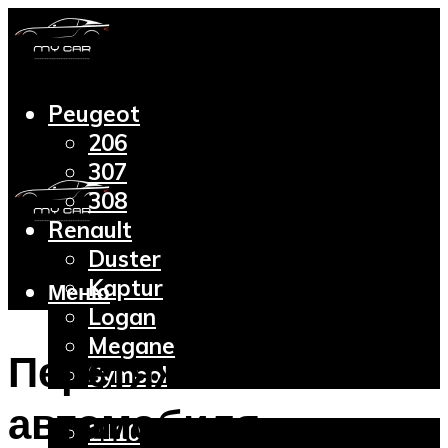
Peugeot
206
307
308
Renault
Duster
Kaptur
Меню
Logan
Megane
Перетяжка салона
Symbol
Lada
автомобиля —
2110