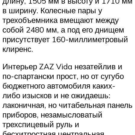
длину, 1505 мм в высоту и 1710 мм
в ширину. Колесные пары у
трехобъемника вмещают между
собой 2480 мм, а под его днищем
присутствует 160-миллиметровый
клиренс.
Интерьер ZAZ Vida незатейлив и
по-спартански прост, но от сугубо
бюджетного автомобиля каких-
либо изысков и не ожидаешь:
лаконичная, но читабельная панель
приборов, незамысловатый
трехспицевый руль и
бесхитростная центральная