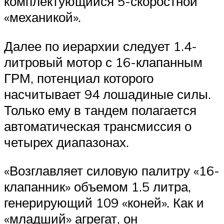
комплектующийся 5-скоростной
«механикой».
Далее по иерархии следует 1.4-
литровый мотор с 16-клапанным
ГРМ, потенциал которого
насчитывает 94 лошадиные силы.
Только ему в тандем полагается
автоматическая трансмиссия о
четырех диапазонах.
«Возглавляет силовую палитру «16-
клапанник» объемом 1.5 литра,
генерирующий 109 «коней». Как и
«младший» агрегат, он