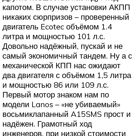
капотом. В случае установки АКПП
никаких сюрпризов – проверенный
двигатель Ecotec объёмом 1.4
литра и мощностью 101 л.с.
Довольно надёжный, пускай и не
самый экономичный тандем. Ну а с
механической КПП нас ожидают
два двигателя с объёмом 1,5 литра
и мощностью 86 или 109 л.с.
Первый мотор знаком нам по
модели Lanos – «не убиваемый»
восьмиклапанный A15SMS прост и
надёжен. Грамотный ход
инженеров, при низкой стоимости