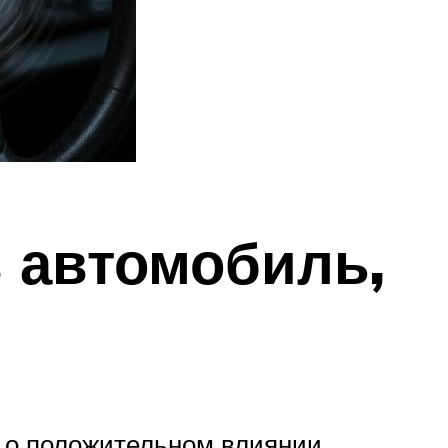
в автомобиль,
 о положительном влиянии