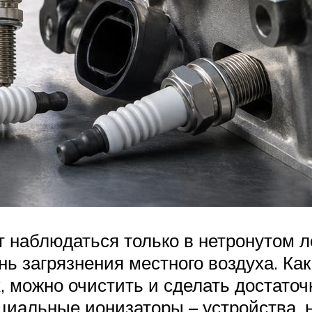
 наблюдаться только в нетронутом л
ь загрязнения местного воздуха. Как 
, можно очистить и сделать достато
ециальные ионизаторы – устройства