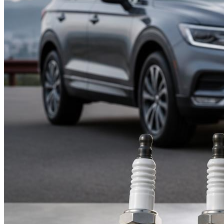
Suzuki
Меню