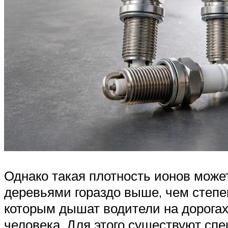
Однако такая плотность ионов может
деревьями гораздо выше, чем степен
которым дышат водители на дорогах
человека. Для этого существуют сп