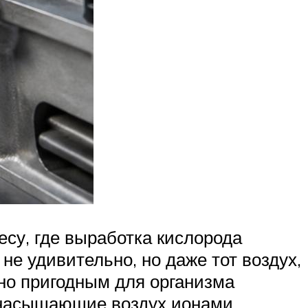
есу, где выработка кислорода
не удивительно, но даже тот воздух,
чно пригодным для организма
, насыщающие воздух ионами.