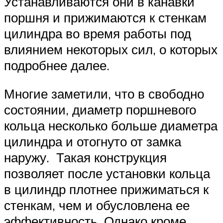
Suzuki
Устанавливаются они в канавки
поршня и прижимаются к стенкам
цилиндра во время работы под
Меню
влиянием некоторых сил, о которых
подробнее далее.
Многие заметили, что в свободно
состоянии, диаметр поршневого
кольца несколько больше диаметра
цилиндра и отогнуто от замка
наружу. Такая конструкция
позволяет после установки кольца
в цилиндр плотнее прижиматься к
стенкам, чем и обусловлена ее
эффективность. Однако кроме