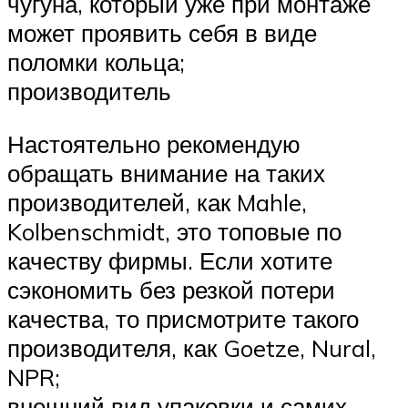
чугуна, который уже при монтаже
может проявить себя в виде
поломки кольца;
производитель
Настоятельно рекомендую
обращать внимание на таких
производителей, как Mahle,
Kolbenschmidt, это топовые по
качеству фирмы. Если хотите
сэкономить без резкой потери
качества, то присмотрите такого
производителя, как Goetze, Nural,
NPR;
внешний вид упаковки и самих