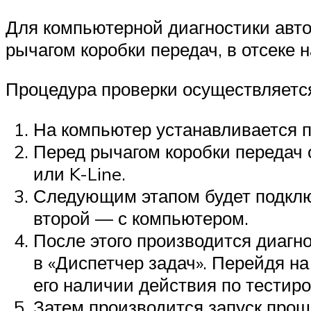
Для компьютерной диагностики авт
рычагом коробки передач, в отсеке 
Процедура проверки осуществляется
На компьютер устанавливается 
Перед рычагом коробки передач 
или K-Line.
Следующим этапом будет подключ
второй — с компьютером.
После этого производится диагн
в «Диспетчер задач». Перейдя на
его наличии действия по тестир
Затем производится запуск прош