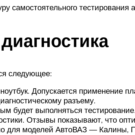
уру самостоятельного тестирования а
диагностика
ся следующее:
ноутбук. Допускается применение пл
иагностическому разъему.
ым будет выполняться тестирование
остики. Отзывы показывают, что опт
но для моделей АвтоВАЗ — Калины, 