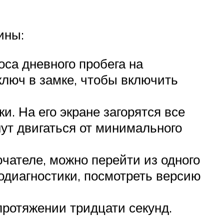
ины:
са дневного пробега на
ключ в замке, чтобы включить
. На его экране загорятся все
ут двигаться от минимального
чателе, можно перейти из одного
одиагностики, посмотреть версию
протяжении тридцати секунд.