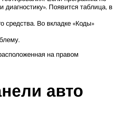
и диагностику». Появится таблица, в
о средства. Во вкладке «Коды»
блему.
 расположенная на правом
анели авто