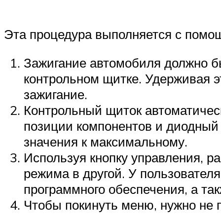
Эта процедура выполняется с помо
Зажигание автомобиля должно бы
контрольном щитке. Удерживая э
зажигание.
Контрольный щиток автоматическ
позиции компонентов и диодный 
значения к максимальному.
Используя кнопку управления, р
режима в другой. У пользовател
программного обеспечения, а та
Чтобы покинуть меню, нужно не 