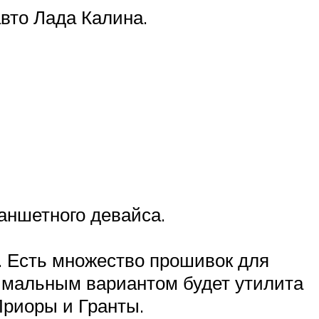
вто Лада Калина.
аншетного девайса.
. Есть множество прошивок для
имальным вариантом будет утилита
Приоры и Гранты.