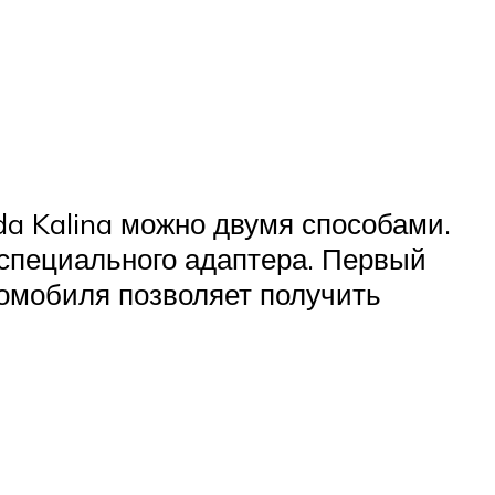
a Kalina можно двумя способами.
 специального адаптера. Первый
томобиля позволяет получить