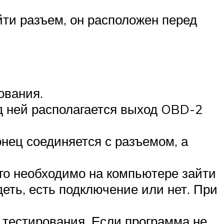
ти разъем, он расположен перед
ования.
д ней располагается выход OBD-2
нец соединяется с разъемом, а
ого необходимо на компьютере зайти
еть, есть подключение или нет. При
 тестирования. Если программа не