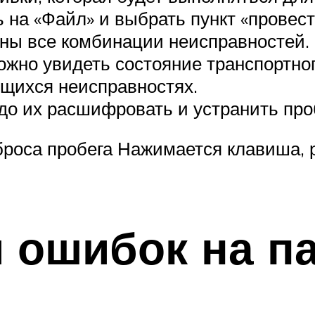
ь на «Файл» и выбрать пункт «провест
ны все комбинации неисправностей.
жно увидеть состояние транспортног
щихся неисправностях.
до их расшифровать и устранить про
броса пробега Нажимается клавиша,
 ошибок на п