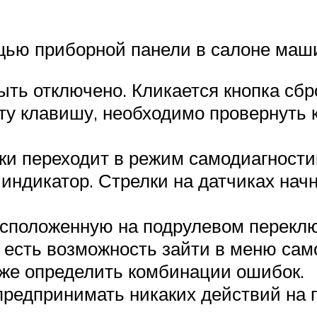
щью приборной панели в салоне маш
ть отключено. Кликается кнопка сбро
ту клавишу, необходимо провернуть 
и переходит в режим самодиагностики
индикатор. Стрелки на датчиках начн
асположенную на подрулевом переклю
я есть возможность зайти в меню сам
кже определить комбинации ошибок.
предпринимать никаких действий на 