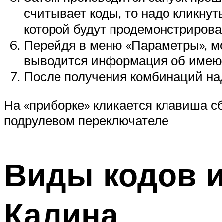
считывает коды, то надо кликнут
которой будут продемонстрирова
Перейдя в меню «Параметры», мо
выводится информация об имею
После получения комбинаций на
На «приборке» кликается клавиша с
подрулевом переключателе
Виды кодов и
Калина