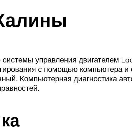
 Калины
 системы управления двигателем Lad
стирования с помощью компьютера и
очный. Компьютерная диагностика ав
правностей.
ка