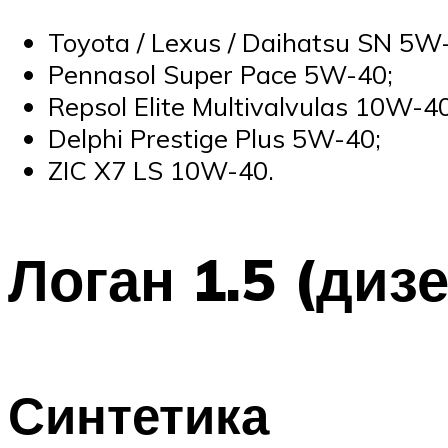
Toyota / Lexus / Daihatsu SN 5W
Pennasol Super Pace 5W-40;
Repsol Elite Multivalvulas 10W-40
Delphi Prestige Plus 5W-40;
ZIC X7 LS 10W-40.
Логан 1.5 (диз
Синтетика