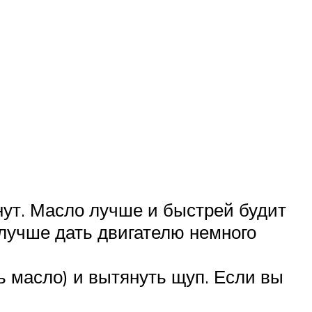
нут. Масло лучше и быстрей будит
 лучше дать двигателю немного
ь масло) и вытянуть щуп. Если вы