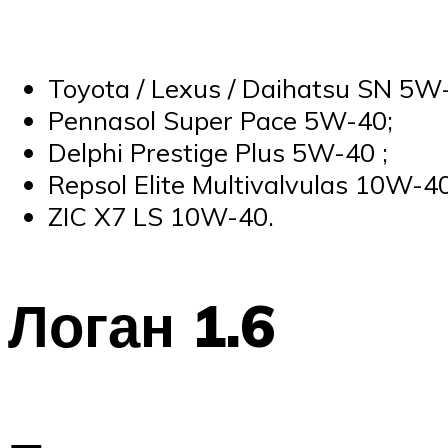
Toyota / Lexus / Daihatsu SN 5W
Pennasol Super Pace 5W-40;
Delphi Prestige Plus 5W-40 ;
Repsol Elite Multivalvulas 10W-40
ZIC X7 LS 10W-40.
Логан 1.6