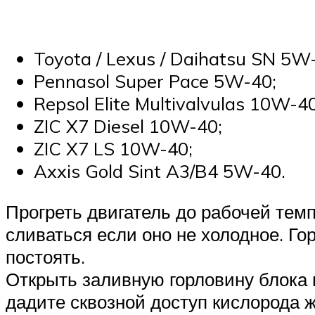
Toyota / Lexus / Daihatsu SN 5W
Pennasol Super Pace 5W-40;
Repsol Elite Multivalvulas 10W-40
ZIC X7 Diesel 10W-40;
ZIC X7 LS 10W-40;
Axxis Gold Sint A3/B4 5W-40.
Прогреть двигатель до рабочей тем
сливаться если оно не холодное. Го
постоять.
Открыть заливную горловину блока 
дадите сквозной доступ кислорода 