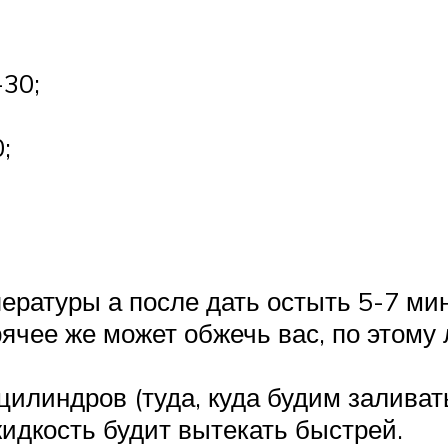
-30;
;
пературы а после дать остыть 5-7 ми
рячее же может обжечь вас, по этому
цилиндров (туда, куда будим заливат
жидкость будит вытекать быстрей.