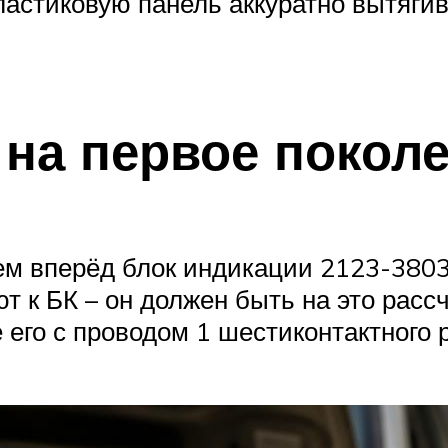
ластиковую панель аккуратно вытяги
на первое покол
м вперёд блок индикации 2123-3803
 к БК – он должен быть на это рассч
те его с проводом 1 шестиконтактного