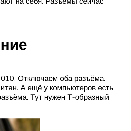
вают на себя. Разъёмы сейчас
ение
010. Отключаем оба разъёма.
итан. А ещё у компьютеров есть
 разъёма. Тут нужен T-образный