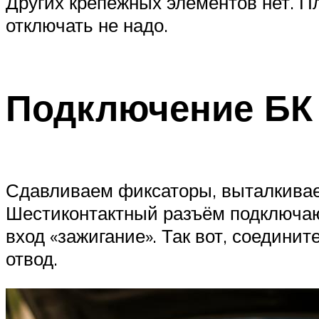
Других крепёжных элементов нет. П
отключать не надо.
Подключение БК 
Сдавливаем фиксаторы, выталкивае
Шестиконтактный разъём подключают
вход «зажигание». Так вот, соедини
отвод.