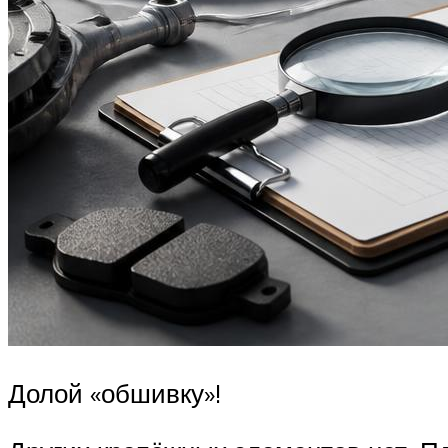
Долой «обшивку»!