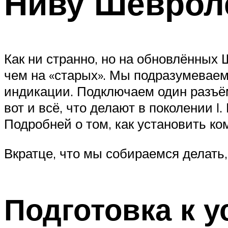
Ниву Шеврол
Suzuki
Меню
Как ни странно, но на обновлённых 
чем на «старых». Мы подразумеваем
индикации. Подключаем один разъё
вот и всё, что делают в поколении I.
Подробней о том, как установить к
Вкратце, что мы собираемся делать,
Подготовка к у