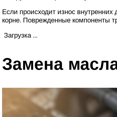
Suzuki
Если происходит износ внутренних 
Меню
корне. Поврежденные компоненты т
Загрузка …
Замена масла