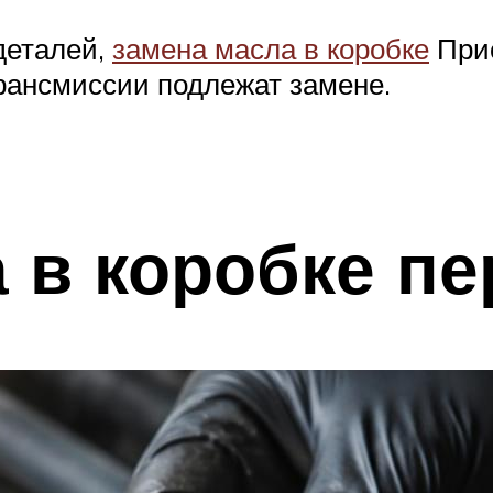
деталей,
замена масла в коробке
Прио
рансмиссии подлежат замене.
 в коробке пе