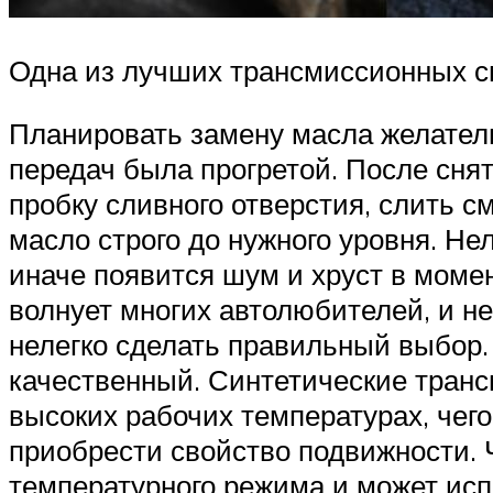
Одна из лучших трансмиссионных с
Планировать замену масла желател
передач была прогретой. После снят
пробку сливного отверстия, слить с
масло строго до нужного уровня. Н
иначе появится шум и хруст в момен
волнует многих автолюбителей, и 
нелегко сделать правильный выбор.
качественный. Синтетические транс
высоких рабочих температурах, чег
приобрести свойство подвижности. 
температурного режима и может исп