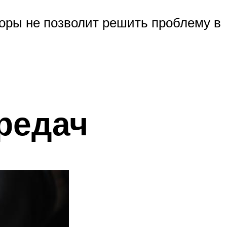
ры не позволит решить проблему в
редач