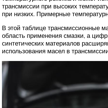
трансмиссии при высоких температ
при низких. Примерные температур
В этой таблице трансмиссионные ма
область применения смазки, а циф
синтетических материалов расширяю
использования масел в трансмиссии