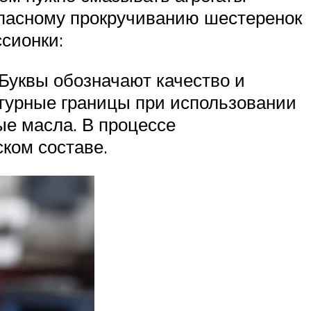
опасному прокручиванию шестеренок
сионки:
Буквы обозначают качество и
турные границы при использовании
ые масла. В процессе
ком составе.