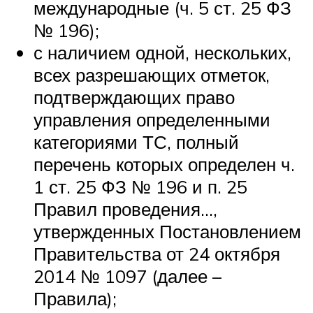
Suzuki
международные (ч. 5 ст. 25 ФЗ
№ 196);
Меню
с наличием одной, нескольких,
всех разрешающих отметок,
подтверждающих право
управления определенными
категориями ТС, полный
перечень которых определен ч.
1 ст. 25 ФЗ № 196 и п. 25
Правил проведения…,
утвержденных Постановлением
Правительства от 24 октября
2014 № 1097 (далее –
Правила);