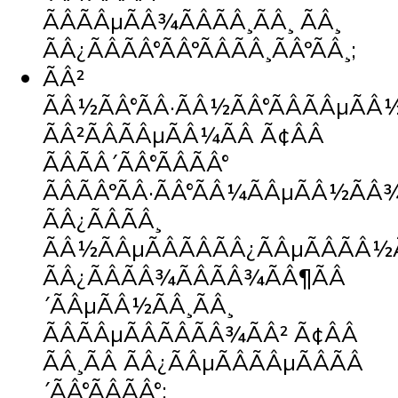
ÃÂÃÂµÃÂ¾ÃÂÃÂ¸ÃÂ¸ ÃÂ¸
ÃÂ¿ÃÂÃÂ°ÃÂºÃÂÃÂ¸ÃÂºÃÂ¸;
ÃÂ²
ÃÂ½ÃÂ°ÃÂ·ÃÂ½ÃÂ°ÃÂÃÂµÃ
ÃÂ²ÃÂÃÂµÃÂ¼ÃÂ Ã¢ÂÂ
ÃÂÃÂ´ÃÂ°ÃÂÃÂ°
ÃÂÃÂºÃÂ·ÃÂ°ÃÂ¼ÃÂµÃÂ½ÃÂ¾
ÃÂ¿ÃÂÃÂ¸
ÃÂ½ÃÂµÃÂÃÂÃÂ¿ÃÂµÃÂÃÂ
ÃÂ¿ÃÂÃÂ¾ÃÂÃÂ¾ÃÂ¶ÃÂ
´ÃÂµÃÂ½ÃÂ¸ÃÂ¸
ÃÂÃÂµÃÂÃÂÃÂ¾ÃÂ² Ã¢ÂÂ
ÃÂ¸ÃÂ ÃÂ¿ÃÂµÃÂÃÂµÃÂÃÂ
´ÃÂ°ÃÂÃÂ°;