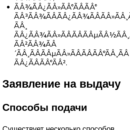
ÃÂ¾ÃÂ¿ÃÂ»ÃÂ°ÃÂÃÂ°
ÃÂ³ÃÂ¾ÃÂÃÂ¿ÃÂ¾ÃÂÃÂ»ÃÂ
ÃÂ¸
ÃÂ¿ÃÂ¾ÃÂ»ÃÂÃÂÃÂµÃÂ½ÃÂ¸
ÃÂ²ÃÂ¾ÃÂ
´ÃÂ¸ÃÂÃÂµÃÂ»ÃÂÃÂÃÂºÃÂ¸ÃÂ
ÃÂ¿ÃÂÃÂ°ÃÂ².
Заявление на выдачу
Способы подачи
Существует несколько способов