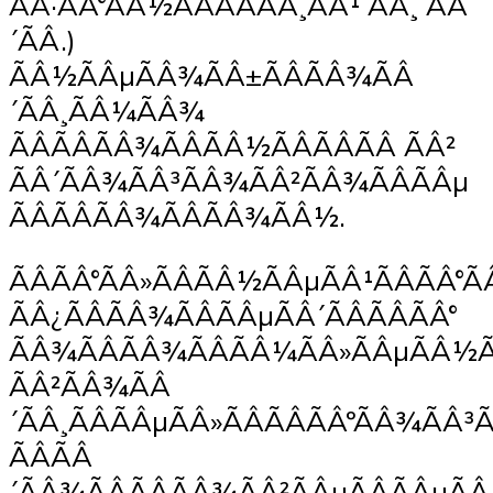
ÃÂ·ÃÂ°ÃÂ½ÃÂÃÂÃÂ¸ÃÂ¹ ÃÂ¸ ÃÂ
´ÃÂ.)
ÃÂ½ÃÂµÃÂ¾ÃÂ±ÃÂÃÂ¾ÃÂ
´ÃÂ¸ÃÂ¼ÃÂ¾
ÃÂÃÂÃÂ¾ÃÂÃÂ½ÃÂÃÂÃÂ ÃÂ²
ÃÂ´ÃÂ¾ÃÂ³ÃÂ¾ÃÂ²ÃÂ¾ÃÂÃÂµ
ÃÂÃÂÃÂ¾ÃÂÃÂ¾ÃÂ½.
ÃÂÃÂ°ÃÂ»ÃÂÃÂ½ÃÂµÃÂ¹ÃÂÃÂ°Ã
ÃÂ¿ÃÂÃÂ¾ÃÂÃÂµÃÂ´ÃÂÃÂÃÂ°
ÃÂ¾ÃÂÃÂ¾ÃÂÃÂ¼ÃÂ»ÃÂµÃÂ½Ã
ÃÂ²ÃÂ¾ÃÂ
´ÃÂ¸ÃÂÃÂµÃÂ»ÃÂÃÂÃÂºÃÂ¾ÃÂ³
ÃÂÃÂ
´ÃÂ¾ÃÂÃÂÃÂ¾ÃÂ²ÃÂµÃÂÃÂµÃÂ