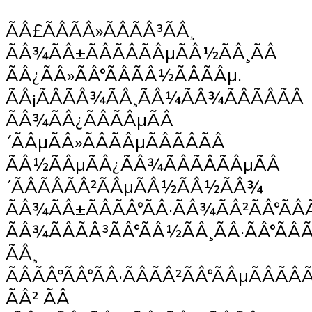
ÃÂ£ÃÂÃÂ»ÃÂÃÂ³ÃÂ¸
ÃÂ¾ÃÂ±ÃÂÃÂÃÂµÃÂ½ÃÂ¸ÃÂ
ÃÂ¿ÃÂ»ÃÂ°ÃÂÃÂ½ÃÂÃÂµ.
ÃÂ¡ÃÂÃÂ¾ÃÂ¸ÃÂ¼ÃÂ¾ÃÂÃÂÃÂ
ÃÂ¾ÃÂ¿ÃÂÃÂµÃÂ
´ÃÂµÃÂ»ÃÂÃÂµÃÂÃÂÃÂ
ÃÂ½ÃÂµÃÂ¿ÃÂ¾ÃÂÃÂÃÂµÃÂ
´ÃÂÃÂÃÂ²ÃÂµÃÂ½ÃÂ½ÃÂ¾
ÃÂ¾ÃÂ±ÃÂÃÂ°ÃÂ·ÃÂ¾ÃÂ²ÃÂ°Ã
ÃÂ¾ÃÂÃÂ³ÃÂ°ÃÂ½ÃÂ¸ÃÂ·ÃÂ°ÃÂÃ
ÃÂ¸
ÃÂÃÂºÃÂ°ÃÂ·ÃÂÃÂ²ÃÂ°ÃÂµÃÂÃÂ
ÃÂ² ÃÂ