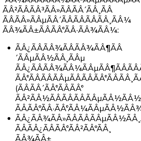
ÃÂ²ÃÂÃÂ³ÃÂ»ÃÂÃÂ´ÃÂ¸ÃÂ
ÃÂÃÂ»ÃÂµÃÂ´ÃÂÃÂÃÂÃÂ¸ÃÂ¼
ÃÂ¾ÃÂ±ÃÂÃÂ°ÃÂ·ÃÂ¾ÃÂ¼:
ÃÂ¿ÃÂÃÂ¾ÃÂÃÂ¾ÃÂ¶ÃÂ
´ÃÂµÃÂ½ÃÂ¸ÃÂµ
ÃÂ¿ÃÂÃÂ¾ÃÂ¼ÃÂµÃÂ¶ÃÂÃÂ
ÃÂ°ÃÂÃÂÃÂµÃÂÃÂÃÂ°ÃÂÃÂ¸Ã
(ÃÂÃÂ´ÃÂ°ÃÂÃÂ°
ÃÂ²ÃÂ½ÃÂÃÂÃÂÃÂµÃÂ½ÃÂ½
ÃÂÃÂºÃÂ·ÃÂ°ÃÂ¼ÃÂµÃÂ½ÃÂ¾
ÃÂ¿ÃÂ¾ÃÂ»ÃÂÃÂÃÂµÃÂ½ÃÂ¸
ÃÂÃÂ¿ÃÂÃÂ°ÃÂ²ÃÂºÃÂ¸
ÃÂ¾ÃÂ±