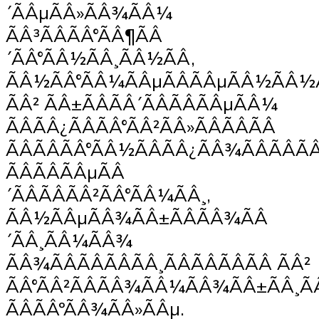
´ÃÂµÃÂ»ÃÂ¾ÃÂ¼
ÃÂ³ÃÂÃÂ°ÃÂ¶ÃÂ
´ÃÂ°ÃÂ½ÃÂ¸ÃÂ½ÃÂ,
ÃÂ½ÃÂ°ÃÂ¼ÃÂµÃÂÃÂµÃÂ½ÃÂ
ÃÂ² ÃÂ±ÃÂÃÂ´ÃÂÃÂÃÂµÃÂ¼
ÃÂÃÂ¿ÃÂÃÂ°ÃÂ²ÃÂ»ÃÂÃÂÃÂ
ÃÂÃÂÃÂ°ÃÂ½ÃÂÃÂ¿ÃÂ¾ÃÂÃÂÃ
ÃÂÃÂÃÂµÃÂ
´ÃÂÃÂÃÂ²ÃÂ°ÃÂ¼ÃÂ¸,
ÃÂ½ÃÂµÃÂ¾ÃÂ±ÃÂÃÂ¾ÃÂ
´ÃÂ¸ÃÂ¼ÃÂ¾
ÃÂ¾ÃÂÃÂÃÂÃÂ¸ÃÂÃÂÃÂÃÂ ÃÂ²
ÃÂ°ÃÂ²ÃÂÃÂ¾ÃÂ¼ÃÂ¾ÃÂ±ÃÂ¸Ã
ÃÂÃÂºÃÂ¾ÃÂ»ÃÂµ.