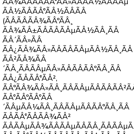
ÃÂ¾ÃÂÃÂÃÂ°ÃÂ»ÃÂÃÂ½ÃÂÃÂµ
ÃÂ½ÃÂÃÂ°ÃÂ½ÃÂÃÂ
(ÃÂÃÂÃÂ¾ÃÂºÃÂ¸
ÃÂ¾ÃÂ±ÃÂÃÂÃÂµÃÂ½ÃÂ¸ÃÂ
ÃÂ´ÃÂ»ÃÂ
ÃÂ¿ÃÂ¾ÃÂ»ÃÂÃÂÃÂµÃÂ½ÃÂ¸ÃÂ
ÃÂ²ÃÂ¾ÃÂ
´ÃÂ¸ÃÂÃÂµÃÂ»ÃÂÃÂÃÂºÃÂ¸ÃÂ
ÃÂ¿ÃÂÃÂ°ÃÂ²,
ÃÂºÃÂ¾ÃÂ»ÃÂ¸ÃÂÃÂµÃÂÃÂÃÂ²
ÃÂ°ÃÂºÃÂ°ÃÂ
´ÃÂµÃÂ¼ÃÂ¸ÃÂÃÂµÃÂÃÂºÃÂ¸ÃÂ
ÃÂÃÂ°ÃÂÃÂ¾ÃÂ²
ÃÂÃÂµÃÂ¾ÃÂÃÂµÃÂÃÂ¸ÃÂÃÂµÃ