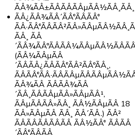
ÃÂ¾ÃÂ±ÃÂÃÂÃÂµÃÂ½ÃÂ¸ÃÂ¸
ÃÂ¿ÃÂ¾ÃÂ´ÃÂ°ÃÂÃÂ°
ÃÂ·ÃÂ°ÃÂÃÂ²ÃÂ»ÃÂµÃÂ½ÃÂ¸
ÃÂ¸ ÃÂ
´ÃÂ¾ÃÂºÃÂÃÂ¼ÃÂµÃÂ½ÃÂÃ
(ÃÂ¼ÃÂµÃÂ
´ÃÂÃÂ¿ÃÂÃÂ°ÃÂ²ÃÂºÃÂ¸,
ÃÂÃÂ°ÃÂ·ÃÂÃÂµÃÂÃÂµÃÂ½Ã
ÃÂ¾ÃÂ ÃÂÃÂ¾ÃÂ
´ÃÂ¸ÃÂÃÂµÃÂ»ÃÂµÃÂ¹,
ÃÂµÃÂÃÂ»ÃÂ¸ ÃÂ½ÃÂµÃÂ 18
ÃÂ»ÃÂµÃÂ ÃÂ¸ ÃÂ´ÃÂ.) ÃÂ²
ÃÂÃÂÃÂÃÂÃÂ ÃÂ½ÃÂ° ÃÂÃÂ
´ÃÂ°ÃÂÃÂ