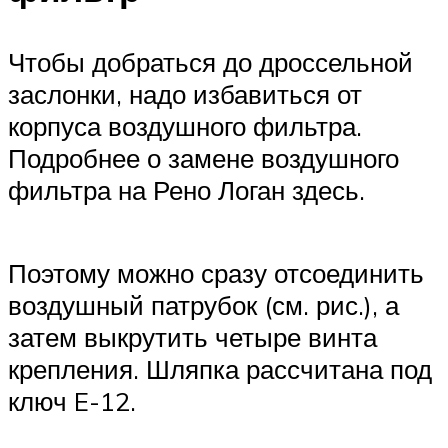
Suzuki
Чтобы добраться до дроссельной
Меню
заслонки, надо избавиться от
корпуса воздушного фильтра.
Подробнее о замене воздушного
фильтра на Рено Логан здесь.
Поэтому можно сразу отсоединить
воздушный патрубок (см. рис.), а
затем выкрутить четыре винта
крепления. Шляпка рассчитана под
ключ E-12.