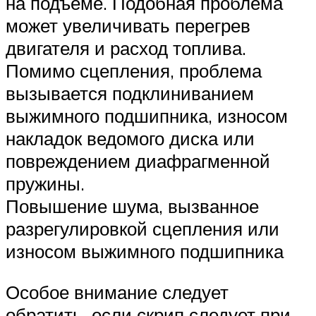
на подъеме. Подобная проблема
может увеличивать перегрев
двигателя и расход топлива.
Помимо сцепления, проблема
вызывается подклиниванием
выжимного подшипника, износом
накладок ведомого диска или
повреждением диафрагменной
пружины.
Повышение шума, вызванное
разрегулировкой сцепления или
износом выжимного подшипника
Особое внимание следует
обратить, если скрип следует при