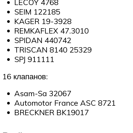
LECOY 4768
SEIM 122185
KAGER 19-3928
REMKAFLEX 47.3010
SPIDAN 440742
TRISCAN 8140 25329
SPJ 911111
16 клапанов:
Asam-Sa 32067
Automotor France ASC 8721
BRECKNER BK19017